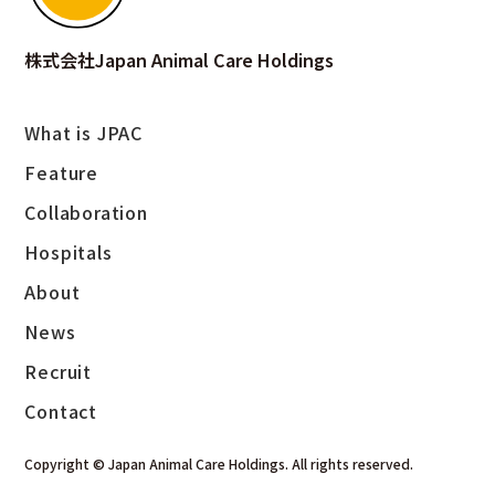
News
株式会社Japan Animal Care Holdings
What is JPAC
Feature
Collaboration
採用案内
Hospitals
About
News
Recruit
お問い合わせ
Contact
Copyright © Japan Animal Care Holdings. All rights reserved.